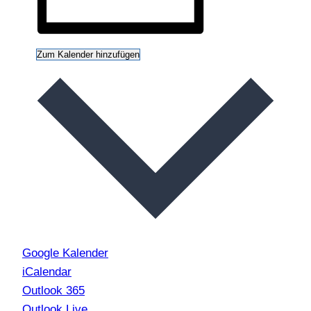
Zum Kalender hinzufügen
Google Kalender
iCalendar
Outlook 365
Outlook Live