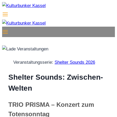
Zum
Inhalt
springen
Veranstaltungsserie:
Shelter Sounds 2026
Shelter Sounds: Zwischen-
Welten
TRIO PRISMA – Konzert zum
Totensonntag