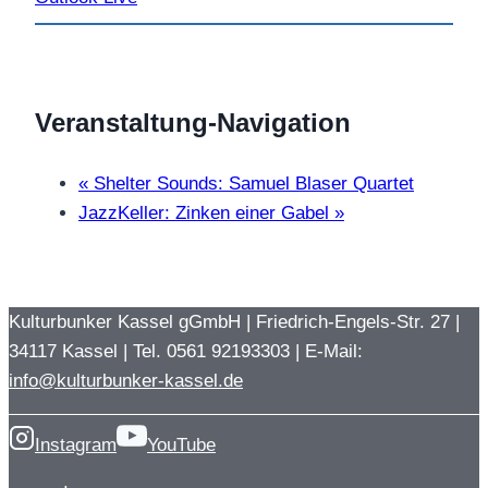
Veranstaltung-Navigation
«
Shelter Sounds: Samuel Blaser Quartet
JazzKeller: Zinken einer Gabel
»
Kulturbunker Kassel gGmbH | Friedrich-Engels-Str. 27 |
34117 Kassel | Tel. 0561 92193303 | E-Mail:
info@kulturbunker-kassel.de
Instagram
YouTube