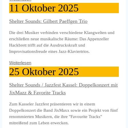
11
Oktober
2025
Shelter Sounds: Gilbert Paeffgen Trio
Die drei Musiker verbinden verschiedene Klangwelten und
erschließen neue musikalische Räume: Das Appenzeller
Hackbrett trifft auf die Ausdruckskraft und
Improvisationsfreude eines Jazz-Klaviertrios.
Weiterlesen
25
Oktober
2025
Shelter Sounds / Jazzfest Kassel: Doppelkonzert mit
JixMazz & Favorite Tracks
Zum Kasseler Jazzfest präsentieren wir in einem
Doppelkonzert die Band JixMaxx sowie ein Projekt von fünf
renommierten Musikern, die ihre "Favourite Tracks"
mitreißend zum Leben erwecken.