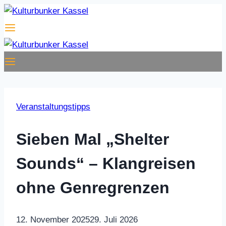
Zum
Inhalt
springen
Veranstaltungstipps
Sieben Mal „Shelter
Sounds“ – Klangreisen
ohne Genregrenzen
12. November 2025
29. Juli 2026