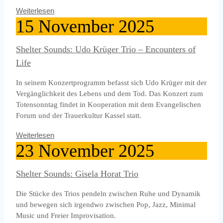
Weiterlesen
15
November
2025
Shelter Sounds: Udo Krüger Trio – Encounters of
Life
In seinem Konzertprogramm befasst sich Udo Krüger mit der
Vergänglichkeit des Lebens und dem Tod. Das Konzert zum
Totensonntag findet in Kooperation mit dem Evangelischen
Forum und der Trauerkultur Kassel statt.
Weiterlesen
23
November
2025
Shelter Sounds: Gisela Horat Trio
Die Stücke des Trios pendeln zwischen Ruhe und Dynamik
und bewegen sich irgendwo zwischen Pop, Jazz, Minimal
Music und Freier Improvisation.