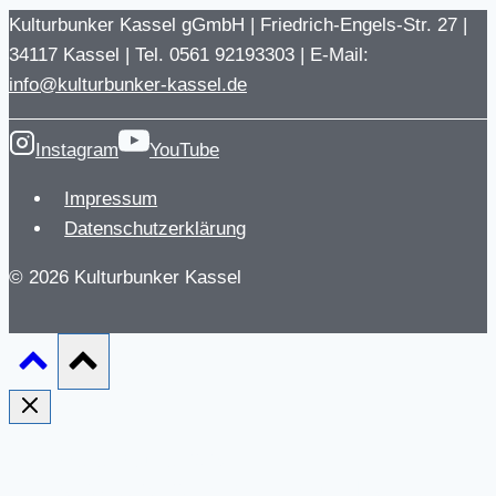
Kulturbunker Kassel gGmbH | Friedrich-Engels-Str. 27 |
34117 Kassel | Tel. 0561 92193303 | E-Mail:
info@kulturbunker-kassel.de
Instagram
YouTube
Impressum
Datenschutzerklärung
© 2026 Kulturbunker Kassel
Shelter Sounds 2026
Sa. 07.11.26, 20 Uhr Shelter Sounds┃Jazzfest