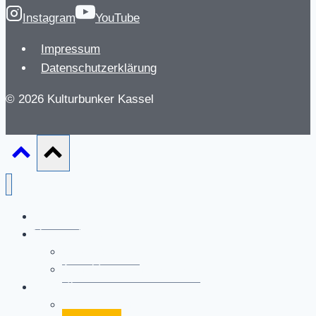
Instagram
YouTube
Impressum
Datenschutzerklärung
© 2026 Kulturbunker Kassel
Aktuelles
Veranstaltungen
Shelter Sounds
Anmeldung zum Newsletter
Akteur*innen
percussion+m