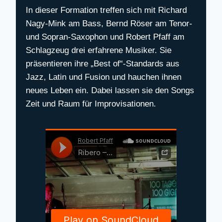
In dieser Formation treffen sich mit Richard
Nagy-Mink am Bass, Bernd Röser am Tenor-
und Sopran-Saxophon und Robert Pfaff am
Schlagzeug drei erfahrene Musiker. Sie
präsentieren ihre „Best of“-Standards aus
Jazz, Latin und Fusion und hauchen ihnen
neues Leben ein. Dabei lassen sie den Songs
Zeit und Raum für Improvisationen.