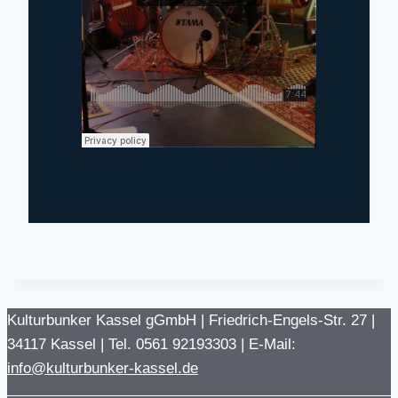
Kulturbunker Kassel gGmbH | Friedrich-Engels-Str. 27 |
34117 Kassel | Tel. 0561 92193303 | E-Mail:
info@kulturbunker-kassel.de