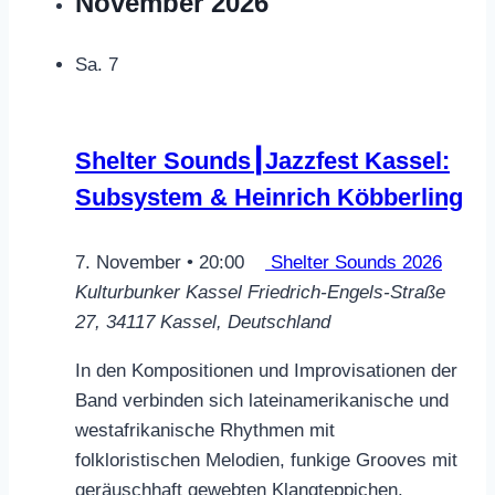
November 2026
Sa.
7
Shelter Sounds┃Jazzfest Kassel:
Subsystem & Heinrich Köbberling
7. November • 20:00
Shelter Sounds 2026
Kulturbunker Kassel
Friedrich-Engels-Straße
27, 34117 Kassel, Deutschland
In den Kompositionen und Improvisationen der
Band verbinden sich lateinamerikanische und
westafrikanische Rhythmen mit
folkloristischen Melodien, funkige Grooves mit
geräuschhaft gewebten Klangteppichen.