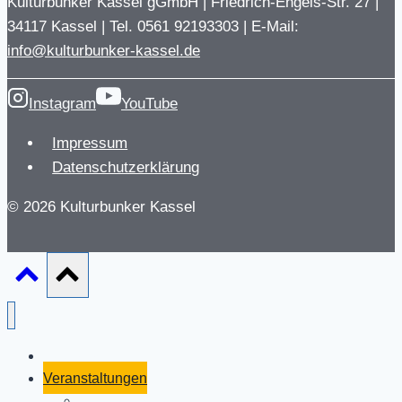
Kulturbunker Kassel gGmbH | Friedrich-Engels-Str. 27 |
34117 Kassel | Tel. 0561 92193303 | E-Mail:
info@kulturbunker-kassel.de
Instagram
YouTube
Impressum
Datenschutzerklärung
© 2026 Kulturbunker Kassel
Aktuelles
Veranstaltungen
Shelter Sounds