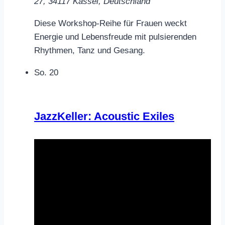
27, 34117 Kassel, Deutschland
Diese Workshop-Reihe für Frauen weckt
Energie und Lebensfreude mit pulsierenden
Rhythmen, Tanz und Gesang.
So.
20
JazzKeller: Acoustic Exiles