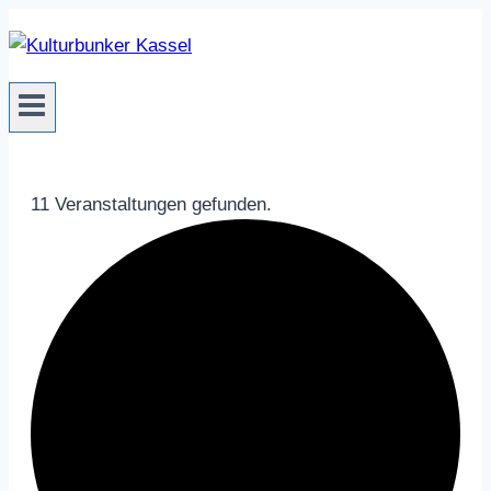
Zum
Inhalt
springen
11 Veranstaltungen gefunden.