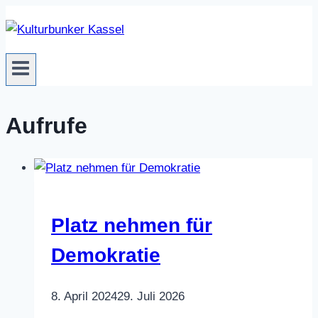
Zum
Inhalt
springen
Aufrufe
Platz nehmen für
Demokratie
8. April 2024
29. Juli 2026