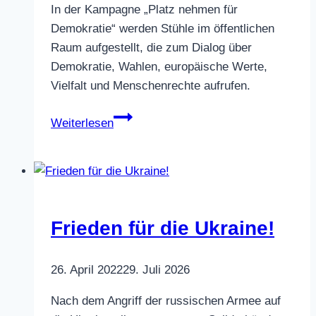
In der Kampagne „Platz nehmen für
Demokratie“ werden Stühle im öffentlichen
Raum aufgestellt, die zum Dialog über
Demokratie, Wahlen, europäische Werte,
Vielfalt und Menschenrechte aufrufen.
Platz
Weiterlesen
nehmen
für
Demokratie
Frieden für die Ukraine!
26. April 2022
29. Juli 2026
Nach dem Angriff der russischen Armee auf