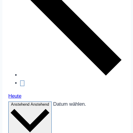
Heute
Datum wählen.
Anstehend
Anstehend