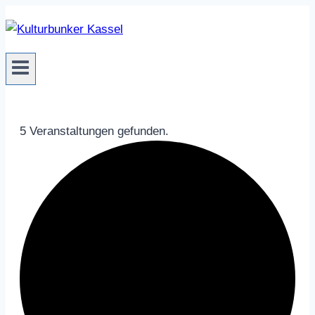
Zum
Inhalt
springen
5 Veranstaltungen gefunden.