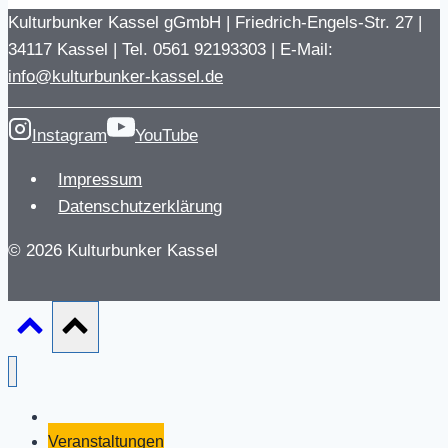
Kulturbunker Kassel gGmbH | Friedrich-Engels-Str. 27 |
34117 Kassel | Tel. 0561 92193303 | E-Mail:
info@kulturbunker-kassel.de
Instagram
YouTube
Impressum
Datenschutzerklärung
© 2026 Kulturbunker Kassel
Aktuelles
Veranstaltungen