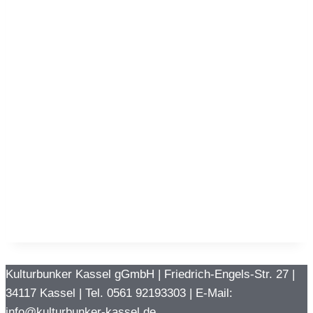
Navigati
Kulturbunker Kassel gGmbH | Friedrich-Engels-Str. 27 |
34117 Kassel | Tel. 0561 92193303 | E-Mail:
info@kulturbunker-kassel.de