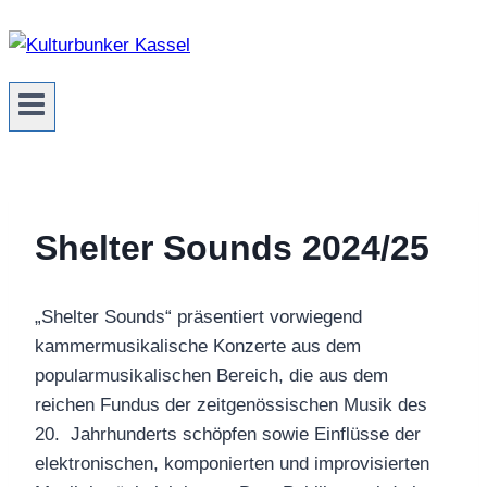
Zum
Inhalt
springen
Shelter Sounds 2024/25
„Shelter Sounds“ präsentiert vorwiegend
kammermusikalische Konzerte aus dem
popularmusikalischen Bereich, die aus dem
reichen Fundus der zeitgenössischen Musik des
20. Jahrhunderts schöpfen sowie Einflüsse der
elektronischen, komponierten und improvisierten