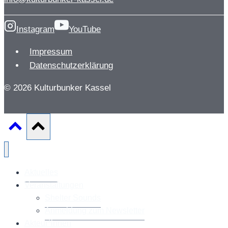
Instagram
YouTube
Impressum
Datenschutzerklärung
© 2026 Kulturbunker Kassel
Aktuelles
Veranstaltungen
Shelter Sounds
Anmeldung zum Newsletter
Akteur*innen