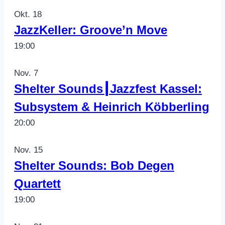
Okt.
18
JazzKeller: Groove’n Move
19:00
Nov.
7
Shelter Sounds┃Jazzfest Kassel:
Subsystem & Heinrich Köbberling
20:00
Nov.
15
Shelter Sounds: Bob Degen
Quartett
19:00