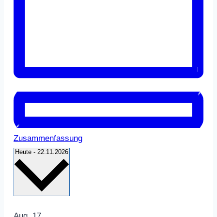
Zusammenfassung
Datum
Heute
-
22.11.2026
auswählen.
List
Aug.
17