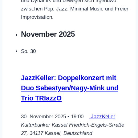
und Dynamik und bewegen sich irgendwo
zwischen Pop, Jazz, Minimal Music und Freier
Improvisation.
November 2025
So.
30
JazzKeller: Doppelkonzert mit
Duo Sebestyen/Nagy-Mink und
Trio TRIazzO
30. November 2025 • 19:00
JazzKeller
Kulturbunker Kassel
Friedrich-Engels-Straße
27, 34117 Kassel, Deutschland