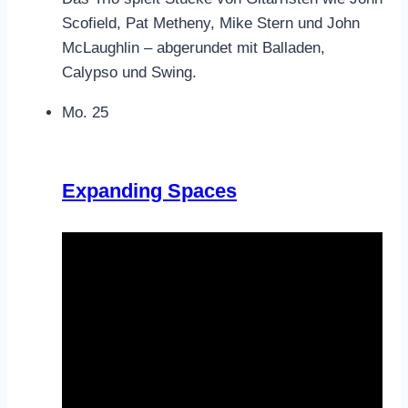
Scofield, Pat Metheny, Mike Stern und John
McLaughlin – abgerundet mit Balladen,
Calypso und Swing.
Mo.
25
Expanding Spaces