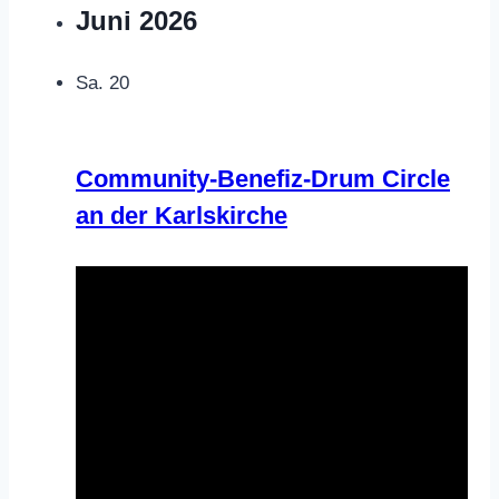
Juni 2026
Sa.
20
Community-Benefiz-Drum Circle
an der Karlskirche