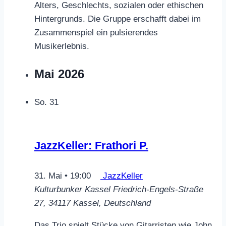
Alters, Geschlechts, sozialen oder ethischen
Hintergrunds. Die Gruppe erschafft dabei im
Zusammenspiel ein pulsierendes
Musikerlebnis.
Mai 2026
So.
31
JazzKeller: Frathori P.
31. Mai • 19:00
JazzKeller
Kulturbunker Kassel
Friedrich-Engels-Straße
27, 34117 Kassel, Deutschland
Das Trio spielt Stücke von Gitarristen wie John