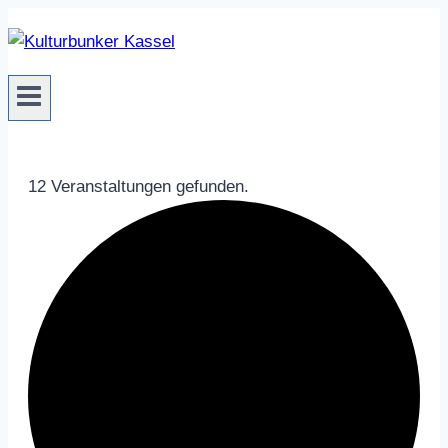
Zum
Inhalt
springen
12 Veranstaltungen gefunden.