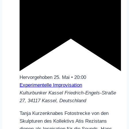
Hervorgehoben
25. Mai • 20:00
Experimentelle Improvisation
Kulturbunker Kassel
Friedrich-Engels-Straße
27, 34117 Kassel, Deutschland
Tanja Kurzenknabes Fotostrecke von den
Skulpturen des Kollektivs Atis Rezistans
dienen als Inspiration für die Sounds. Hans